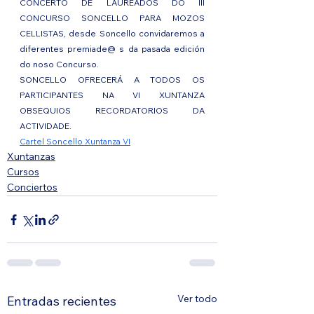
CONCERTO DE LAUREADOS DO III 
CONCURSO SONCELLO PARA MOZOS 
CELLISTAS, desde Soncello convidaremos a 
diferentes premiade@ s da pasada edición 
do noso Concurso.
SONCELLO OFRECERÁ A TODOS OS 
PARTICIPANTES NA VI XUNTANZA 
OBSEQUIOS RECORDATORIOS DA 
ACTIVIDADE.
Cartel Soncello Xuntanza VI
Xuntanzas
Cursos
Conciertos
Ver todo
Entradas recientes