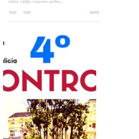
9 oct. 2017
Ya tenemos todas las fotos del
Encontro de Cangas!!
El IV Encontro de Violoncelistas de Cangas fue un día
muy especial para todos. Estuvimos muchos, casi
todos: niñ@s, mayores, profes,...