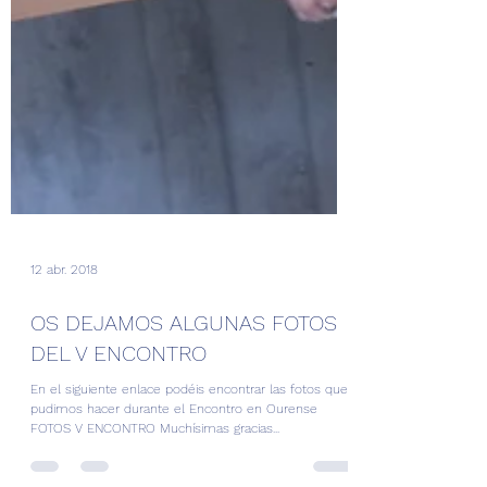
12 abr. 2018
OS DEJAMOS ALGUNAS FOTOS
DEL V ENCONTRO
En el siguiente enlace podéis encontrar las fotos que
pudimos hacer durante el Encontro en Ourense
FOTOS V ENCONTRO Muchísimas gracias...