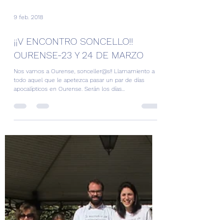
9 feb. 2018
¡¡V ENCONTRO SONCELLO!!
OURENSE-23 Y 24 DE MARZO
Nos vamos a Ourense, sonceller@s!! Llamamiento a
todo aquel que le apetezca pasar un par de días
apocalípticos en Ourense. Serán los días...