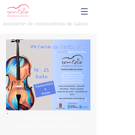
Asociación de Violoncellistas de Galicia
Gracias a tod@s!
Hasta el año que viene!