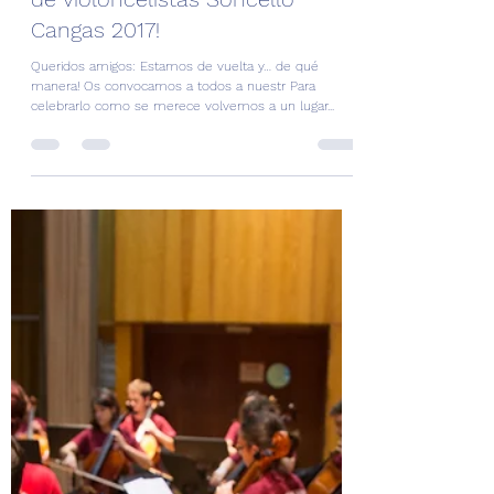
16 sept. 2017
Celebremos nuestro 5º
Aniversario con el IV Encontro
de violoncelistas Soncello
Cangas 2017!
Queridos amigos: Estamos de vuelta y… de qué
manera! Os convocamos a todos a nuestr Para
celebrarlo como se merece volvemos a un lugar...