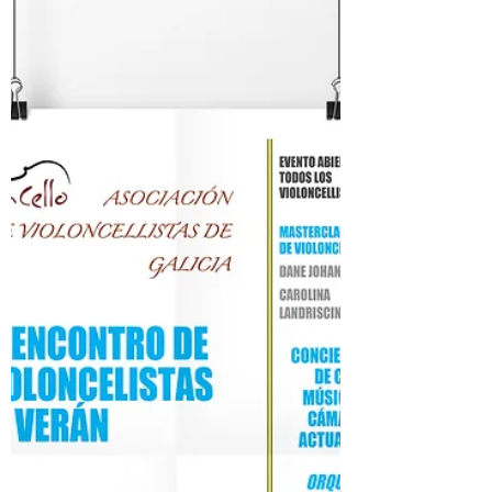
Encontro y Maratón Benéfico
Soncello 2015
Ya queda menos para nuestro 4º encontro Soncello!
Esta vez nos reuniremos en un MARATON BENÉFICO
DE CONCIERTOS, volveremos a unir el...