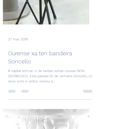
27 mar. 2018
Ourense xa ten bandeira
Soncello
A capital termal- e de tantas outras cousas-NON
DEFRAUDOU. Esta pasada fin de semana Soncello, cos
seus sons e cellos, volveu a...