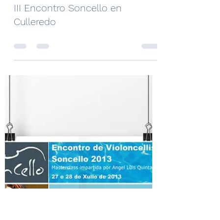
20 may. 2014
III Encontro Soncello en
Culleredo