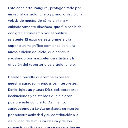
Este concierto inaugural, protagonizado por 
un recital de violonchelo y piano, ofreció una 
velada de música de cámara íntima y 
cuidadosamente diseñada, que fue recibida 
con gran entusiasmo por el público 
asistente. El éxito de esta primera cita 
supone un magnífico comienzo para una 
nueva edición del ciclo, que continúa 
apostando por la excelencia artística y la 
difusión del repertorio para violonchelo.
Desde Soncello queremos expresar 
nuestro agradecimiento a los intérpretes, 
Daniel Iglesias
 y 
Laura Díaz
, colaboradores, 
instituciones y asistentes que hicieron 
posible este concierto. Asimismo, 
agradecemos a 
La Voz de Galicia
 su interés 
por nuestra actividad y su contribución a la 
visibilidad de la música clásica y de los 
proyectos culturales que se desarrollan en 