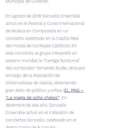
Municipal de Ourense.
En agosto de 2018 Soncello Ensemble
actuó en el Festival y Curso Internacional
de Música en Compostela en un
concierto celebrado en la Capilla Real
del Hostal de los Reyes Católicos. En
este concierto, el grupo interpretó en
estreno mundial la “Cantiga Nocturna”
del compositor Fernando Buide, obra por
encargo de la Asociación de
Violoncelistas de Galicia, obteniendo
gran éxito de público y crítica (
EL PAIS –
“La magia de ocho chelos”
). En
diciembre de ese año, Soncello
Ensemble actuó en el II Maratón de
conciertos Soncello, celebrado en el
Teatro Colón de A Coruña.