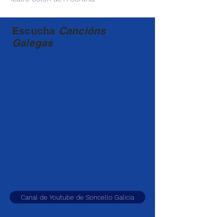
Escucha
Cancións
Galegas
Canal de Youtube de Soncello Galicia