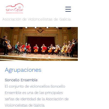
Asociación de Violoncellistas de Galicia
Agrupaciones
Soncello Ensemble
El conjunto de violoncellos Soncello
Ensemble es una de las principales
señas de identidad de la Asociación de
Violoncelistas de Galicia.