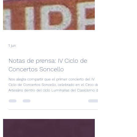
1 jun
Notas de prensa: IV Ciclo de
Concertos Soncello
Nos alegra compartir que el primer concierto del IV
Ciclo de Concertos Soncello, celebrado en el Circo de
Artesáns dentro del ciclo Luminarias del Clasicismo de
Hogueras 2026 por La Voz de Galicia.