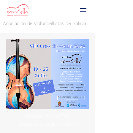
Asociación de Violoncellistas de Galicia
Gracias a tod@s!
Hasta el año que viene!