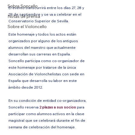
Sobre Soncello
El evento transcurrirá entre los días 27, 28 y 
29 de septiembre y se va a celebrar en el 
Notas de prensa
Conservatorio Superior de Sevilla.
Sobre el Violoncello
Este homenaje y todos los actos están 
organizados por alguno de los antiguos 
alumnos del maestro que actualmente 
desarrollan sus carreras en España. 
Soncello participa como co-organizador de 
este homenaje por tratarse de la única 
Asociación de Violonchelistas con sede en 
España que desarrolla su labor en este 
ámbito desde 2012. 
En su condición de entidad co-organizadora, 
Soncello reserva 
2 plazas a sus socios
 para 
participar como alumnos activos en la clase 
magistral que se celebrará durante el fin de 
semana de celebración del homenaje.