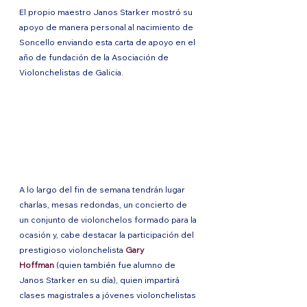
El propio maestro Janos Starker mostró su 
apoyo de manera personal al nacimiento de 
Soncello enviando esta carta de apoyo en el 
año de fundación de la Asociación de 
Violonchelistas de Galicia.
A lo largo del fin de semana tendrán lugar 
charlas, mesas redondas, un concierto de 
un conjunto de violonchelos formado para la 
ocasión y, cabe destacar la participación del 
prestigioso violonchelista 
Gary 
Hoffman
 (quien también fue alumno de 
Janos Starker en su día), quien impartirá 
clases magistrales a jóvenes violonchelistas 