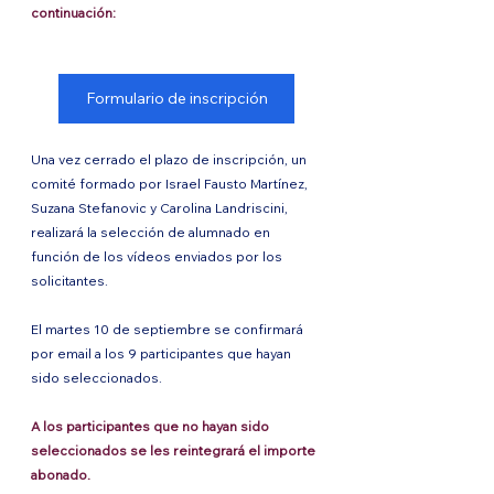
continuación:
Formulario de inscripción
Una vez cerrado el plazo de inscripción, un 
comité formado por Israel Fausto Martínez, 
Suzana Stefanovic y Carolina Landriscini, 
realizará la selección de alumnado en 
función de los vídeos enviados por los 
solicitantes. 
El martes 10 de septiembre se confirmará 
por email a los 9 participantes que hayan 
sido seleccionados. 
A los participantes que no hayan sido 
seleccionados se les reintegrará el importe 
abonado. 