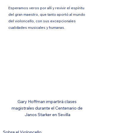
Esperamos veros por allí y revivir el espíritu 
del gran maestro, que tanto aportó al mundo 
del violoncello, con sus excepcionales 
cualidades musicales y humanas.
Gary Hoffman impartirá clases 
magistrales durante el Centenario de 
Janos Starker en Sevilla
Sobre el Violoncello