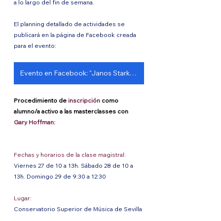
a lo largo del fin de semana. 
El planning detallado de actividades se 
publicará en la página de Facebook creada 
para el evento: 
Evento en Facebook: "Janos Starker Centenario Sevilla"
Procedimiento de 
inscripción 
como 
alumno/a activo a las masterclasses con 
Gary Hoffman:
Fechas y horarios de la clase magistral:
Viernes 27 de 10 a 13h. Sábado 28 de 10 a 
13h. Domingo 29 de 9:30 a 12:30
Lugar: 
Conservatorio Superior de Música de Sevilla