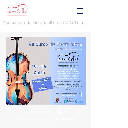
Asociación de Violoncellistas de Galicia
Gracias a tod@s!
Hasta el año que viene!