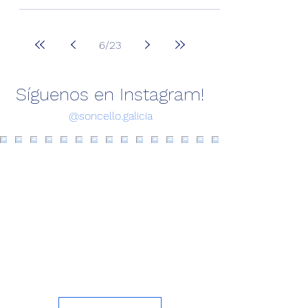
6
/
23
Síguenos en Instagram!
@soncello.galicia