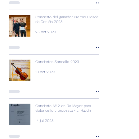
Concierto del ganador Premio Cidade
da Coruña 2023
25 oct 2023
Conciertos Soncello 2023
10 oct 2023
Concierto Nº 2 en Re Mayor para
violoncello y orquesta - J. Haydn
14 jul 2023