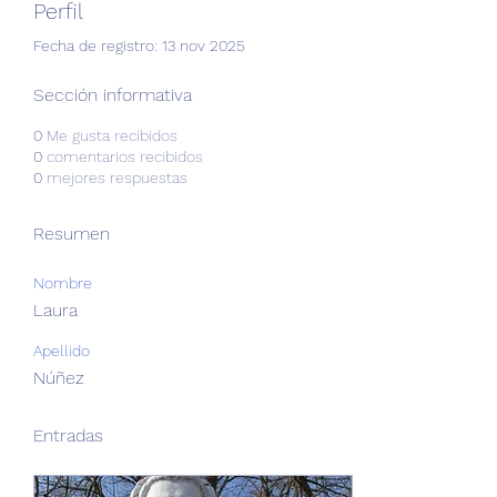
Perfil
Fecha de registro: 13 nov 2025
Sección informativa
0
Me gusta recibidos
0
comentarios recibidos
0
mejores respuestas
Resumen
Nombre
Laura
Apellido
Núñez
Entradas