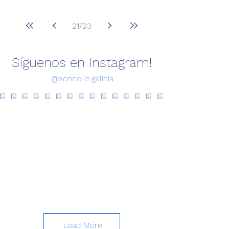
21
/
23
Síguenos en Instagram!
@soncello.galicia
Load More