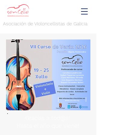
Asociación de Violoncellistas de Galicia
Gracias a tod@s!
Hasta el año que viene!