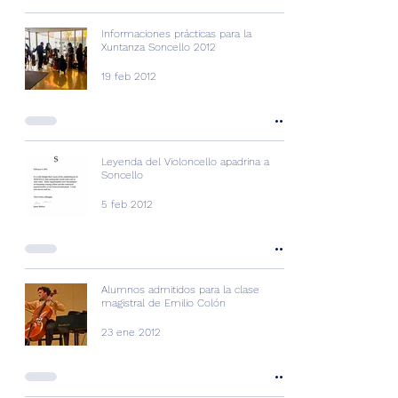
Informaciones prácticas para la
Xuntanza Soncello 2012
19 feb 2012
Leyenda del Violoncello apadrina a
Soncello
5 feb 2012
Alumnos admitidos para la clase
magistral de Emilio Colón
23 ene 2012