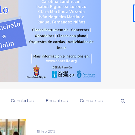
Conciertos
Encontros
Concursos
Notas de prensa
Sobre el Violoncello
19 feb 2012