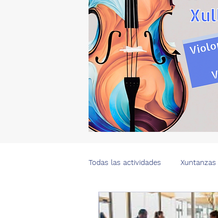
Todas las actividades
Xuntanzas
Cursos
Sobre Soncello