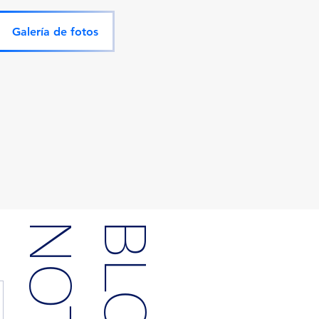
Galería de fotos
BLOG