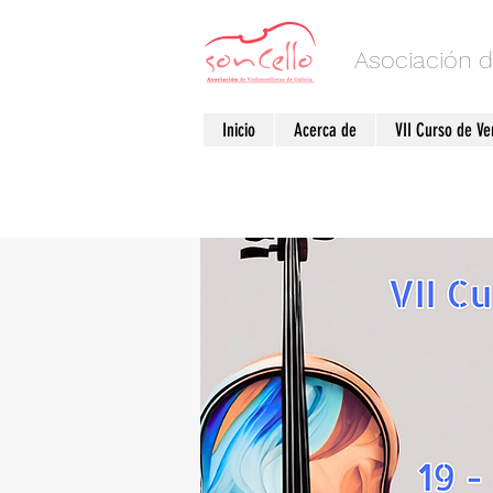
Asociación d
Inicio
Acerca de
VII Curso de V