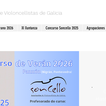
e Violoncellistas de Galicia
erano 2026
XI Xuntanza
Concurso Soncello 2025
Agrupaciones
G
Hast