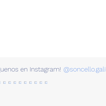
guenos en Instagram!
@soncello.gali