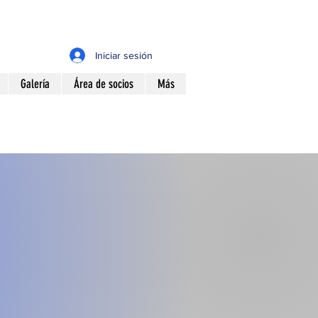
Iniciar sesión
Galería
Área de socios
Más