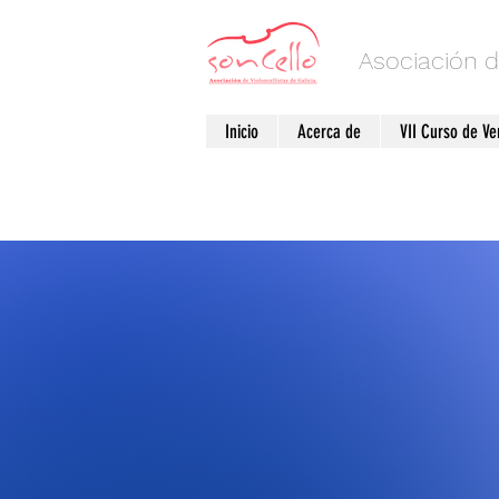
Asociación d
Inicio
Acerca de
VII Curso de V